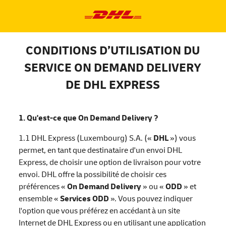
CONDITIONS D’UTILISATION DU
SERVICE ON DEMAND DELIVERY
DE DHL EXPRESS
1. Qu'est-ce que On Demand Delivery ?
1.1 DHL Express (Luxembourg) S.A. («
DHL
») vous
permet, en tant que destinataire d'un envoi DHL
Express, de choisir une option de livraison pour votre
envoi. DHL offre la possibilité de choisir ces
préférences «
On Demand Delivery
» ou «
ODD
» et
ensemble «
Services ODD
». Vous pouvez indiquer
l'option que vous préférez en accédant à un site
Internet de DHL Express ou en utilisant une application