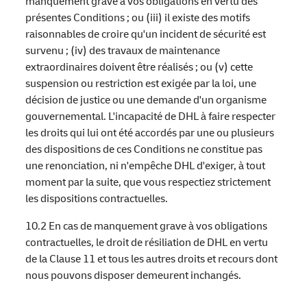
manquement grave à vos obligations en vertu des
présentes Conditions ; ou (iii) il existe des motifs
raisonnables de croire qu'un incident de sécurité est
survenu ; (iv) des travaux de maintenance
extraordinaires doivent être réalisés ; ou (v) cette
suspension ou restriction est exigée par la loi, une
décision de justice ou une demande d'un organisme
gouvernemental. L'incapacité de DHL à faire respecter
les droits qui lui ont été accordés par une ou plusieurs
des dispositions de ces Conditions ne constitue pas
une renonciation, ni n'empêche DHL d'exiger, à tout
moment par la suite, que vous respectiez strictement
les dispositions contractuelles.
10.2 En cas de manquement grave à vos obligations
contractuelles, le droit de résiliation de DHL en vertu
de la Clause 11 et tous les autres droits et recours dont
nous pouvons disposer demeurent inchangés.